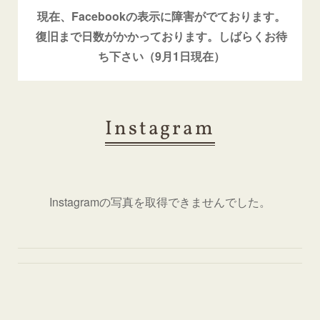
現在、Facebookの表示に障害がでております。
復旧まで日数がかかっております。しばらくお待
ち下さい（9月1日現在）
Instagram
Instagramの写真を取得できませんでした。