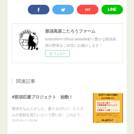
那須高原こたろうファーム
kotarofarm official website彩り豊かな那須高
原の野菜をご自宅にお届けします！
フォロー
関連記事
#那須応援プロジェクト 始動！
那須をなんとかした、盛り上げたい、たくさ
んの笑顔を見たいという思いが、このよう…
2020.04.11 20:38