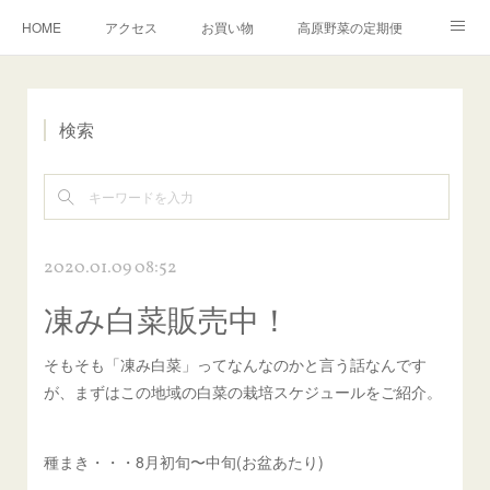
HOME
アクセス
お買い物
高原野菜の定期便
ふるさと納税
お問合せ
こたろうファームについて
検索
English
2020.01.09 08:52
凍み白菜販売中！
そもそも「凍み白菜」ってなんなのかと言う話なんです
が、まずはこの地域の白菜の栽培スケジュールをご紹介。
種まき・・・8月初旬〜中旬(お盆あたり)