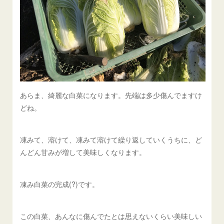
あらま、綺麗な白菜になります。先端は多少傷んでますけ
どね。
凍みて、溶けて、凍みて溶けて繰り返していくうちに、ど
んどん甘みが増して美味しくなります。
凍み白菜の完成(?)です。
この白菜、あんなに傷んでたとは思えないくらい美味しい