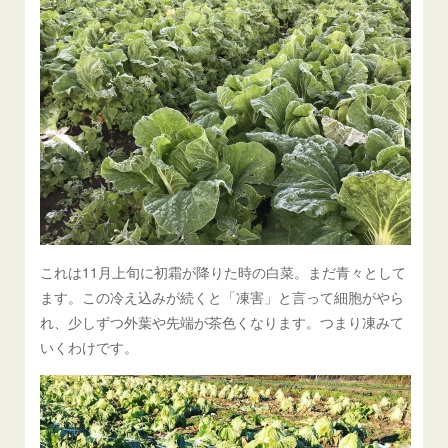
これは11月上旬に初霜が降りた時の白菜。まだ青々として
ます。この冷え込みが続くと「凍害」と言って細胞がやら
れ、少しずつ外葉や先端が茶色くなります。つまり凍みて
いくわけです。