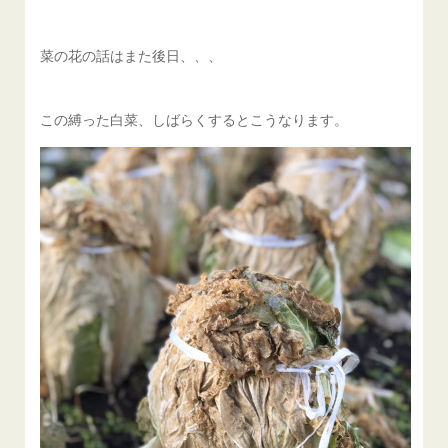
菜の花の話はまた後日、、、
この縛った白菜、しばらくするとこうなります。