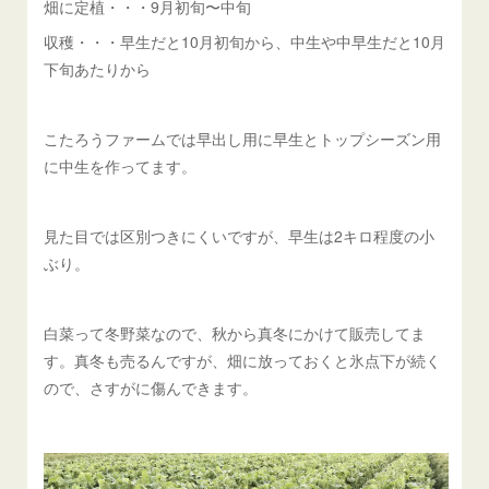
畑に定植・・・9月初旬〜中旬
収穫・・・早生だと10月初旬から、中生や中早生だと10月
下旬あたりから
こたろうファームでは早出し用に早生とトップシーズン用
に中生を作ってます。
見た目では区別つきにくいですが、早生は2キロ程度の小
ぶり。
白菜って冬野菜なので、秋から真冬にかけて販売してま
す。真冬も売るんですが、畑に放っておくと氷点下が続く
ので、さすがに傷んできます。