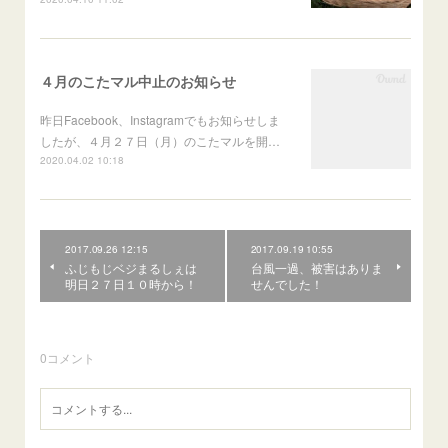
４月のこたマル中止のお知らせ
昨日Facebook、Instagramでもお知らせしま
したが、４月２７日（月）のこたマルを開…
2020.04.02 10:18
2017.09.26 12:15
2017.09.19 10:55
ふじもじベジまるしぇは
台風一過、被害はありま
明日２７日１０時から！
せんでした！
0
コメント