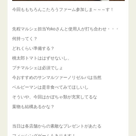
今回ももちろんこたろうファーム参加しま～～～す！
先程マルシェ担当Yokoさんと使用人が打ち合わせ・・・
何持ってく？
どれくらい準備する？
桃太郎トマトははずせないし、
プチマルシェは必須でしょ
今おすすめのサンマルツァーノリゼルバは当然
ベルピーマンは是非食べてみてほしいし
そういや、今回はかぼちゃ類が充実してるな
葉物も結構あるかな？
当日は各店舗からの素敵なプレゼントがあたる
フィッシングゲームもあります！