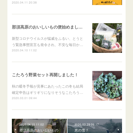
2020.04.11 20:38
那須高原のおいしいもの便始めました！
新型コロナウイルスが猛威をふるい、とうと
う緊急事態宣言も発令され、不安な毎日か…
2020.04.10 11:02
こたろう野菜セット再開しました！
秋の暖冬予報が見事にあたったこの冬も結局
確定申告はギリギリになりそうなこたろう…
2020.03.01 09:44
2020.04.10 11:02
2020.03.29 09:17
那須高原のおいしいもの
恵の雪？