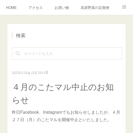
HOME
アクセス
お買い物
高原野菜の定期便
ふるさと納税
お問合せ
こたろうファームについて
検索
English
2020.04.02 10:18
４月のこたマル中止のお知
らせ
昨日Facebook、Instagramでもお知らせしましたが、４月
２７日（月）のこたマルを開催中止といたしました。