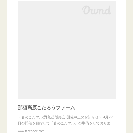
那須高原こたろうファーム
＜春のこたマル(野菜苗販売会)開催中止のお知らせ＞ 4月27
日の開催を目指して「春のこたマル」の準備をしておりま…
www.facebook.com