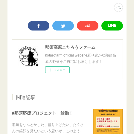
那須高原こたろうファーム
kotarofarm official website彩り豊かな那須高
原の野菜をご自宅にお届けします！
フォロー
関連記事
#那須応援プロジェクト 始動！
那須をなんとかした、盛り上げたい、たくさ
んの笑顔を見たいという思いが、このよう…